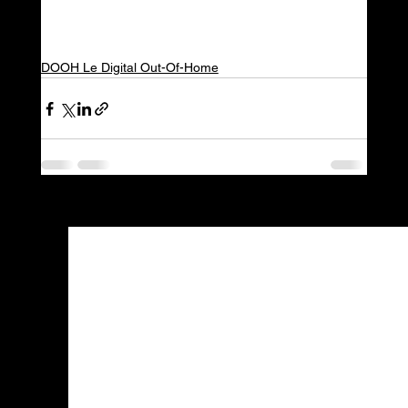
DOOH Le Digital Out-Of-Home
Voir tout
Posts récents