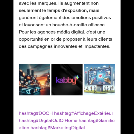
avec les marques. Ils augmentent non 
seulement le temps d'exposition, mais 
génèrent également des émotions positives 
et favorisent un bouche-à-oreille efficace. 
Pour les agences média digital, c'est une 
opportunité en or de proposer à leurs clients 
des campagnes innovantes et impactantes. 
hashtag#DOOH
hashtag#AffichageExtérieur
hashtag#DigitalOutOfHome
hashtag#Gamific
ation
hashtag#MarketingDigital