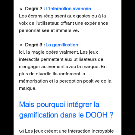
🔹 
Degré 2 : 
L'interaction avancée
Les écrans réagissent aux gestes ou à la 
voix de l'utilisateur, offrant une expérience 
personnalisée et immersive. 
🔹 
Degré 3 : 
La gamification
Ici, la magie opère vraiment. Les jeux 
interactifs permettent aux utilisateurs de 
s'engager activement avec la marque. En 
plus de divertir, ils renforcent la 
mémorisation et la perception positive de la 
marque. 
Mais pourquoi intégrer la 
gamification dans le DOOH ? 
🤔 Les jeux créent une interaction incroyable 